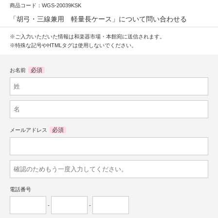
商品コード：WGS-20039KSK
「胡弓・三線兼用 軽量長ケース」について問い合わせる
※ご入力いただいた情報は和楽器市場・本館宛に送信されます。
※特殊な記号やHTMLタグは使用しないでください。
必須
お名前
必須
メールアドレス
電話番号
-
-