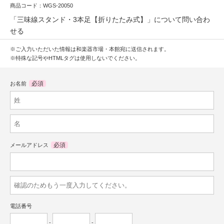
商品コード：WGS-20050
「三味線スタンド・3本足【折りたたみ式】」について問い合わ
せる
※ご入力いただいた情報は和楽器市場・本館宛に送信されます。
※特殊な記号やHTMLタグは使用しないでください。
必須
お名前
必須
メールアドレス
電話番号
-
-