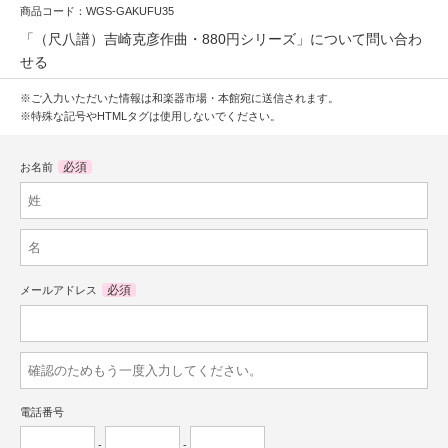
商品コード：WGS-GAKUFU35
「（尺八譜）吉崎克彦作曲・880円シリーズ」について問い合わ
せる
※ご入力いただいた情報は和楽器市場・本館宛に送信されます。
※特殊な記号やHTMLタグは使用しないでください。
必須
お名前
必須
メールアドレス
電話番号
-
-